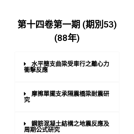
第十四卷第一期 (期別53)
(88年)
水平簡支曲梁受車行之離心力
衝擊反應
摩擦單擺支承隔震橋梁耐震研
究
鋼筋混凝土結構之地震反應及
周期公式研究