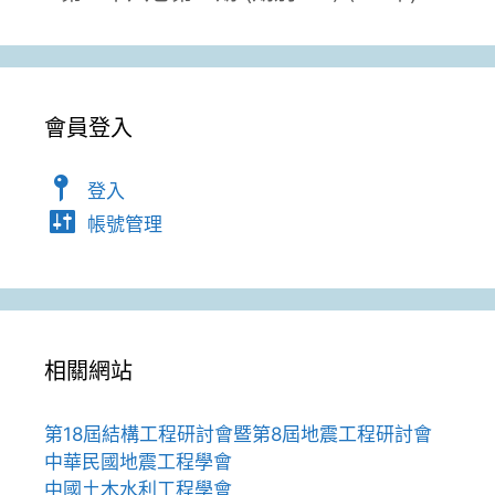
會員登入
登入
帳號管理
相關網站
第18屆結構工程研討會暨第8屆地震工程研討會
中華民國地震工程學會
中國土木水利工程學會