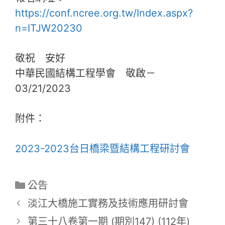
https://conf.ncree.org.tw/Index.aspx?
n=ITJW20230
敬祝 安好
中華民國結構工程學會 敬啟－
03/21/2023
附件：
2023-2023台日橋梁暨結構工程研討會
分
公告
類
淡江大橋施工實務及技術應用研討會
第三十八卷第一期 (期別147) (112年)