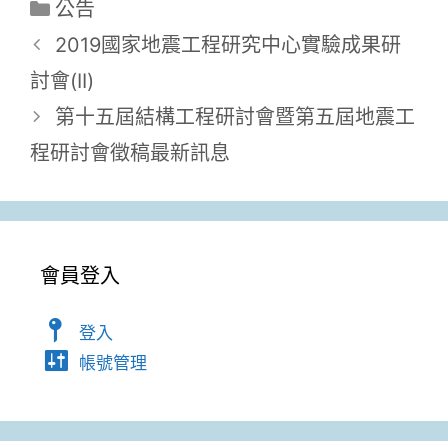
分
公告
類
2019國家地震工程研究中心實驗成果研
討會(II)
第十五屆結構工程研討會暨第五屆地震工
程研討會徵稿最新訊息
會員登入
登入
帳號管理