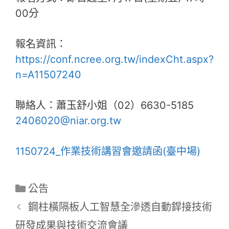
00分
報名資訊：
https://conf.ncree.org.tw/indexCht.aspx?
n=A11507240
聯絡人：蕭玉舒小姐（02）6630-5185
2406020@niar.org.tw
1150724_作業技術講習會邀請函(臺中場)
分
公告
類
鋼柱橫隔板人工智慧全滲透自動銲接技術
研發成果與技術交流會議